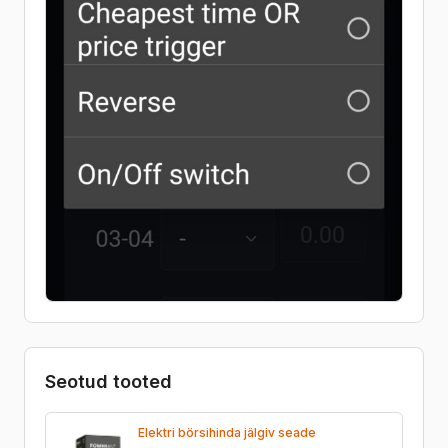
Seotud tooted
Elektri börsihinda jälgiv seade