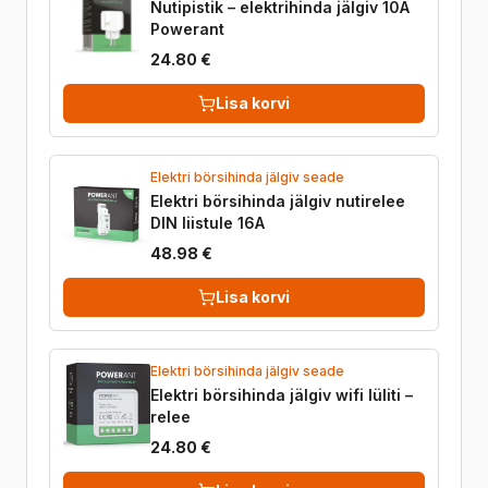
Nutipistik – elektrihinda jälgiv 10A
Powerant
24.80 €
Lisa korvi
Elektri börsihinda jälgiv seade
Elektri börsihinda jälgiv nutirelee
DIN liistule 16A
48.98 €
Lisa korvi
Elektri börsihinda jälgiv seade
Elektri börsihinda jälgiv wifi lüliti –
relee
24.80 €