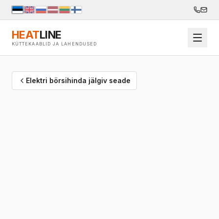
HEAT
LINE
KÜTTEKAABLID JA LAHENDUSED
Elektri börsihinda jälgiv seade