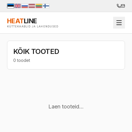
HEAT
LINE
KÜTTEKAABLID JA LAHENDUSED
KÕIK TOOTED
0 toodet
Laen tooteid...