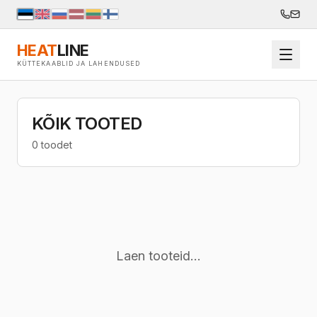
HEAT
LINE
KÜTTEKAABLID JA LAHENDUSED
KÕIK TOOTED
0 toodet
Laen tooteid...